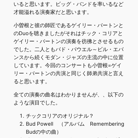
いると思います。ビッグ・バンドを率いるなど
才能溢れる演奏家だと思います。
小曽根と彼の師匠であるゲイリー・バートンと
のDuoを聴きましたがそれはチック・コリアと
ゲイリー・バートンの演奏を彷彿とさせるもの
でした。二人ともバド・パウエル～ビル・エバ
ンスから続くモダン・ジャズの主流の中に位置
しています。今回のコンサートも小曽根=ゲイ
リー・バートンの共演と同じく師弟共演と言え
ると思います。
全ての演奏の曲名はわかりませんが、、以下の
ような演目でした。
チックコリアのオリジナル？
Bud Powell （アルバム Remembering
Budの中の曲）