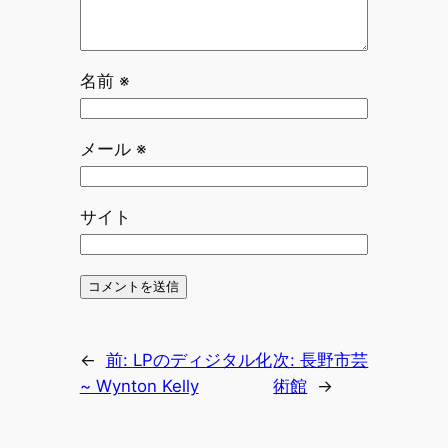
名前
※
メール
※
サイト
←
前:
LPのディジタル化
次:
長野市芸
~ Wynton Kelly
術館
→