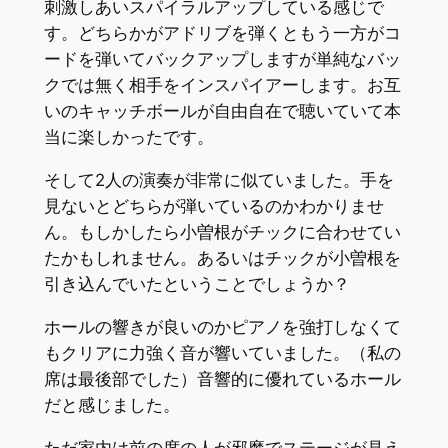
刺激しあいスパイラルアップしている感じで
す。どちらかがアドリブを弾くともう一方がコ
ードを弾いてバックアップしますが単純なバッ
クでは無く相手をインスパイアーします。お互
いのキャッチボールが自由自在で聴いていて本
当に楽しかったです。
そして2人の演奏が非常に似ていました。手を
見ないとどちらが弾いているのかわかりませ
ん。もしかしたら小曽根がチックに合わせてい
たかもしれません。あるいはチックが小曽根を
引き込んでいたということでしょうか？
ホールの響きが良いのかピアノを強打しなくて
もクリアに力強く音が響いていました。（私の
席は最後部でした）音響的に優れているホール
だと感じました。
ただ家内は前の席の人が邪魔でステージが見え