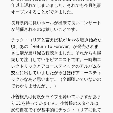
年以上遅れてしまいました。それでも今月無事
オープンすることができました。
長野県内に良いホールが出来て良いコンサート
が開催されるのは嬉しいことです。
チック・コリアと言えば私がJazzを聴き始めた
頃、あの「Return To Forever」が発売されま
さに溝が磨り減る程聴きました。それからも継
続して注目しているピアニストです。一時期エ
レクトリックとアコースティックのアルバムを
交互に出していましたが今はほぼアコースティ
ックかなあと思います。（全部聴いていないの
でわかりませんが、、）
小曽根真は何度かライブを聴いていますがあま
りCDを持っていません。小曽根のスタイルは
変幻自在ですが基本的にチック・コリアに似て