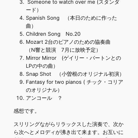
Someone to watch over me (スタンダ
ード）
Spanish Song （本日のために作った
曲）
Children Song No.20
Mozart 2台のピアノのための協奏曲
（N響と競演 7月に放映予定）
Mirror Mirror (ゲイリー・バートンとの
LPの中の曲）
Snap Shot （小曽根のオリジナル初演）
Fantasy for two pianos ( チック・コリア
のオリジナル）
アンコール ？
感想です。
スリリングながらリラックスした演奏で、次か
ら次へとメロディが沸き出て来ます。お互いに