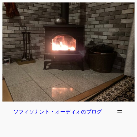
内
容
を
ス
キ
ッ
プ
ソフィソナント・オーディオのブログ