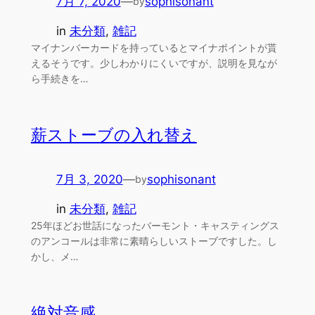
7月 7, 2020
—
sophisonant
by
in
未分類
, 
雑記
マイナンバーカードを持っているとマイナポイントが貰
えるそうです。少しわかりにくいですが、説明を見なが
ら手続きを…
薪ストーブの入れ替え
7月 3, 2020
—
sophisonant
by
in
未分類
, 
雑記
25年ほどお世話になったバーモント・キャスティングス
のアンコールは非常に素晴らしいストーブですした。し
かし、メ…
絶対音感