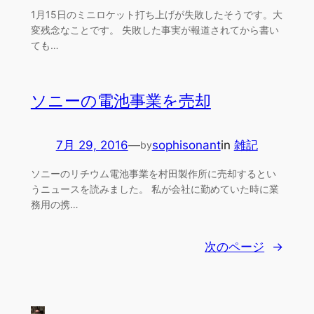
1月15日のミニロケット打ち上げが失敗したそうです。大
変残念なことです。 失敗した事実が報道されてから書い
ても…
ソニーの電池事業を売却
7月 29, 2016
—
sophisonant
in
雑記
by
ソニーのリチウム電池事業を村田製作所に売却するとい
うニュースを読みました。 私が会社に勤めていた時に業
務用の携…
次のページ
→