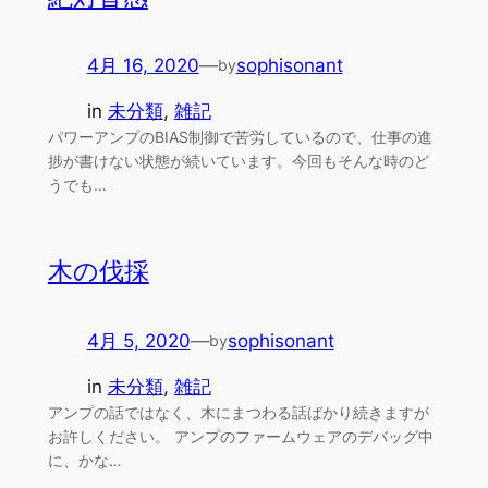
4月 16, 2020
—
sophisonant
by
in
未分類
, 
雑記
パワーアンプのBIAS制御で苦労しているので、仕事の進
捗が書けない状態が続いています。今回もそんな時のど
うでも…
木の伐採
4月 5, 2020
—
sophisonant
by
in
未分類
, 
雑記
アンプの話ではなく、木にまつわる話ばかり続きますが
お許しください。 アンプのファームウェアのデバッグ中
に、かな…