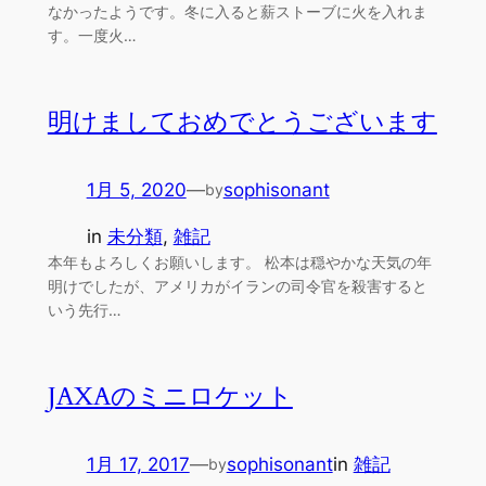
なかったようです。冬に入ると薪ストーブに火を入れま
す。一度火…
明けましておめでとうございます
1月 5, 2020
—
sophisonant
by
in
未分類
, 
雑記
本年もよろしくお願いします。 松本は穏やかな天気の年
明けでしたが、アメリカがイランの司令官を殺害すると
いう先行…
JAXAのミニロケット
1月 17, 2017
—
sophisonant
in
雑記
by