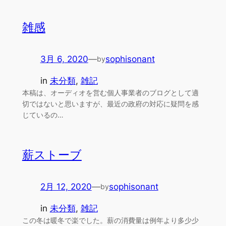
雑感
3月 6, 2020
—
sophisonant
by
in
未分類
, 
雑記
本稿は、オーディオを営む個人事業者のブログとして適
切ではないと思いますが、最近の政府の対応に疑問を感
じているの…
薪ストーブ
2月 12, 2020
—
sophisonant
by
in
未分類
, 
雑記
この冬は暖冬で楽でした。薪の消費量は例年より多少少