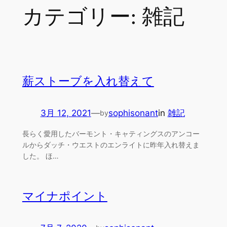
カテゴリー:
雑記
薪ストーブを入れ替えて
3月 12, 2021
—
sophisonant
in
雑記
by
長らく愛用したバーモント・キャティングスのアンコー
ルからダッチ・ウエストのエンライトに昨年入れ替えま
した。 ほ…
マイナポイント