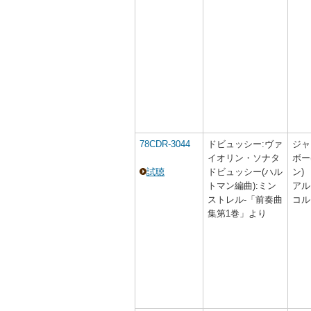
78CDR-3044
ドビュッシー:ヴァ
ジャ
イオリン・ソナタ
ボー
試聴
ドビュッシー(ハル
ン)
トマン編曲):ミン
アル
ストレル-「前奏曲
コル
集第1巻」より