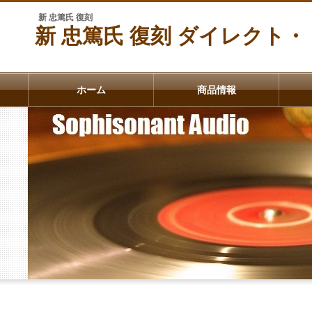
新 忠篤氏 復刻
新 忠篤氏 復刻 ダイレクト
ホーム
商品情報