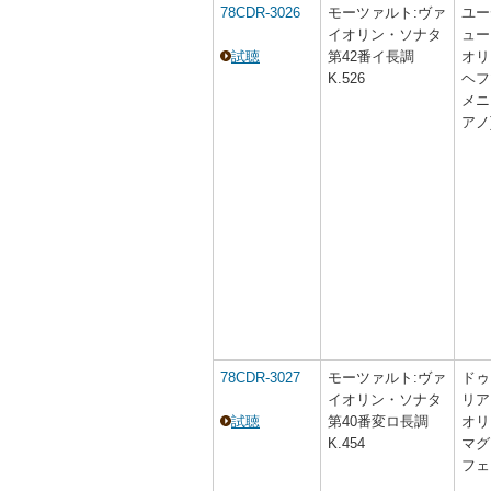
78CDR-3026
モーツァルト:ヴァ
ユー
イオリン・ソナタ
ュー
試聴
第42番イ長調
オリ
K.526
ヘフ
メニ
アノ
78CDR-3027
モーツァルト:ヴァ
ドゥ
イオリン・ソナタ
リア
試聴
第40番変ロ長調
オリ
K.454
マグ
フェ