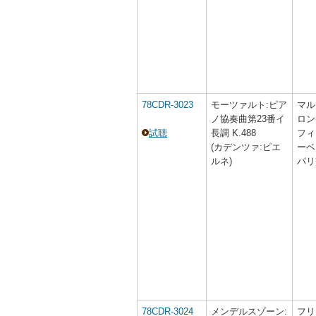
78CDR-3023
モーツァルト:ピア
マル
ノ協奏曲第23番イ
ロン
試聴
長調 K.488
フィ
(カデンツァ:ピエ
ーベ
ルネ)
パリ
78CDR-3024
メンデルスゾーン:
フリ