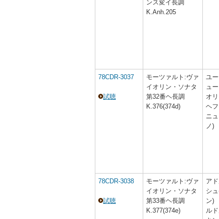
ンス変イ長調
K.Anh.205
78CDR-3037
モーツァルト:ヴァ
ユー
イオリン・ソナタ
ュー
試聴
第32番ヘ長調
オリ
K.376(374d)
ヘフ
ニュ
ノ)
78CDR-3038
モーツァルト:ヴァ
アド
イオリン・ソナタ
シュ
試聴
第33番ヘ長調
ン)
K.377(374e)
ルド