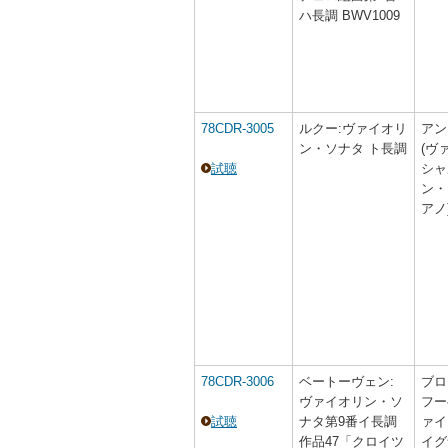
ハ長調 BWV1009
78CDR-3005
ルクー:ヴァイオリ
アン
ン・ソナタ ト長調
(ヴ
試聴
シャ
ン・
アノ
78CDR-3006
ベートーヴェン:
ブロ
ヴァイオリン・ソ
フー
試聴
ナタ第9番イ長調
ァイ
作品47「クロイツ
イグ