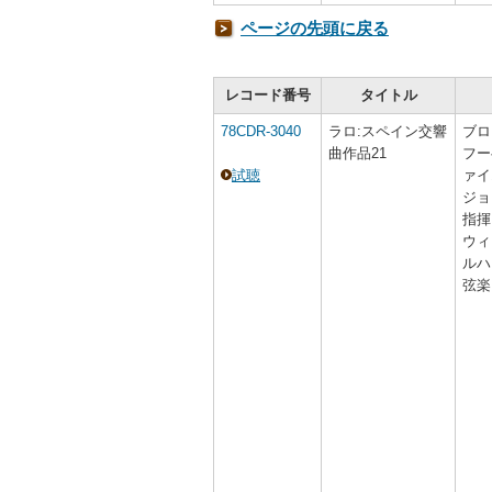
ページの先頭に戻る
レコード番号
タイトル
78CDR-3040
ラロ:スペイン交響
ブロ
曲作品21
フー
試聴
ァイ
ジョ
指揮
ウィ
ルハ
弦楽