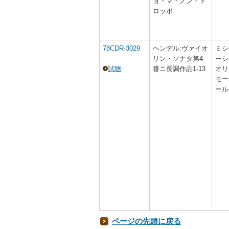
ョ・マ・ノン・ト
ロッポ
78CDR-3029
ヘンデル:ヴァイオ
ミシ
リン・ソナタ第4
ーシ
試聴
番ニ長調作品1-13
オリ
モー
ール
ページの先頭に戻る