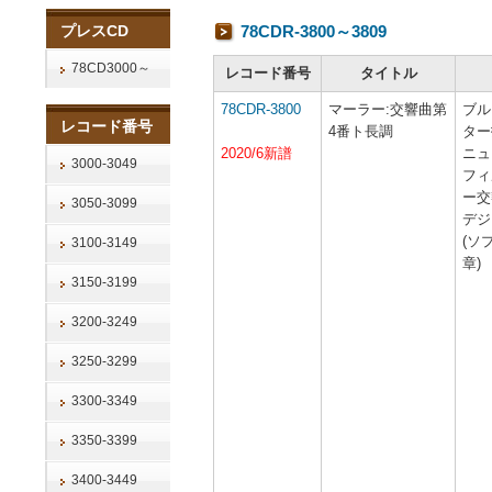
プレスCD
78CDR-3800～3809
78CD3000～
レコード番号
タイトル
78CDR-3800
マーラー:交響曲第
ブル
レコード番号
4番ト長調
ター
2020/6新譜
ニュ
3000-3049
フィ
ー交
3050-3099
デジ
(ソ
3100-3149
章)
3150-3199
3200-3249
3250-3299
3300-3349
3350-3399
3400-3449