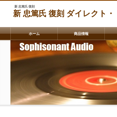
新 忠篤氏 復刻
新 忠篤氏 復刻 ダイレクト
ホーム
商品情報