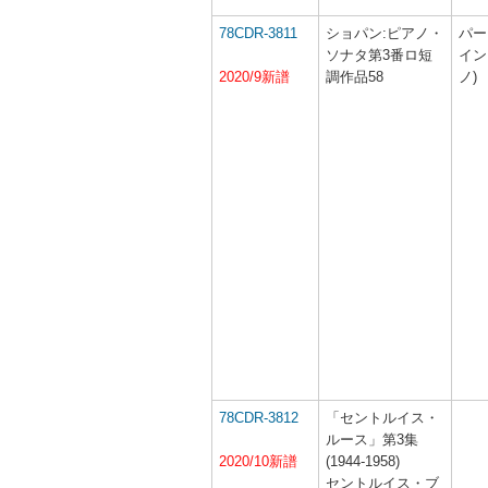
78CDR-3811
ショパン:ピアノ・
パー
ソナタ第3番ロ短
イン
2020/9新譜
調作品58
ノ)
78CDR-3812
「セントルイス・
ルース」第3集
2020/10新譜
(1944-1958)
セントルイス・ブ