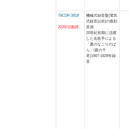
78CDR-3818
機械式録音盤(電気
式録音以前)の復刻
2020/12新譜
音源
20世紀初期に活躍
した名歌手による
「夏のなごりのば
ら」(庭の千
草)1907-1928年録
音