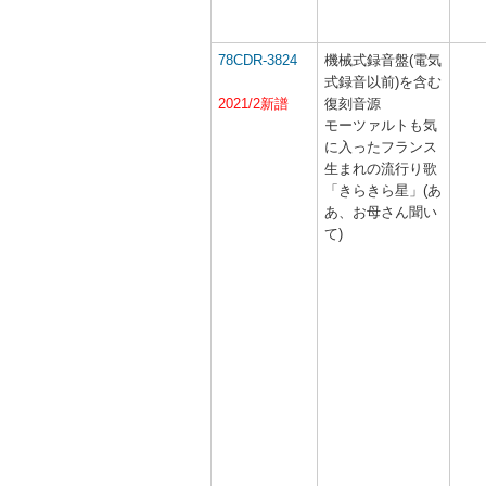
78CDR-3824
機械式録音盤(電気
式録音以前)を含む
2021/2新譜
復刻音源
モーツァルトも気
に入ったフランス
生まれの流行り歌
「きらきら星」(あ
あ、お母さん聞い
て)