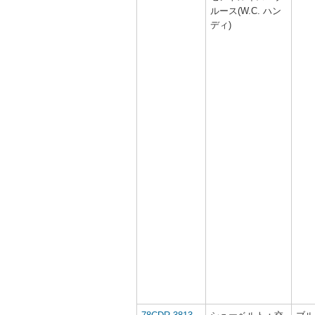
ルース(W.C. ハン
ディ)