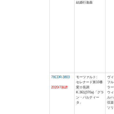
結婚行進曲
78CDR-3803
モーツァルト:
ヴィ
セレナード第10番
フル
2020/7新譜
変ロ長調
ラー
K.361(370a)「グラ
ウィ
ン・パルティー
ルハ
タ」
弦楽
ソリ