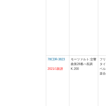
78CDR-3823
モーツァルト:交響
フリ
曲第28番ハ長調
タイ
2021/1新譜
K.200
ベル
楽合