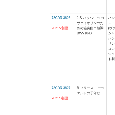
78CDR-3826
J.S.バッハ:二つの
ハン
ヴァイオリンのた
ン・
2021/2新譜
めの協奏曲ニ短調
(ヴ
BWV1043
シャ
ハン
リン
コレ
ジク
ト製
78CDR-3827
B.フリース:モーツ
ァルトの子守歌
2021/3新譜